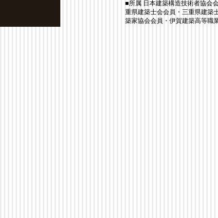
■所属
日本建築構造技術者協会会
重県建築士会会員・三重県建築
築家協会会員・伊賀建築高等職